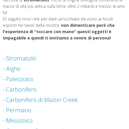
tracce di vita più antica sulla terra: oltre 2 miliardi e mezzo di anni
fa!
Di seguito trovi i link per dare un'occhiata da vicino ai fossili
esposti nei tavoli della mostra:
non dimenticare però che
l'esperienza di "toccare con mano" questi oggetti è
impagabile e quindi ti invitiamo a venire di persona!
-
Stromatoliti
-
Alghe
-
Paleozoico
-
Carbonifero
-
Carbonifero di Mazon Creek
-
Permiano
-
Mesozoico