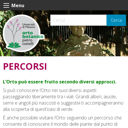
Skip
Menu
to
content
Cerca
PERCORSI
L’Orto può essere fruito secondo diversi approcci.
Si può conoscere l’Orto nei suoi diversi aspetti
passeggiando liberamente tra i viali. Grandi alberi, aiuole,
serre e angoli più nascosti e suggestivi ti accompagneranno
alla scoperta di quest’oasi di verde.
È anche possibile visitare l’Orto seguendo un percorso che
consente di conoscere il mondo delle piante dal punto di