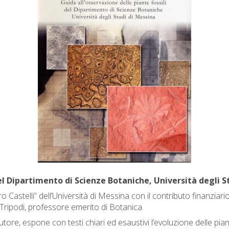
del Dipartimento di Scienze Botaniche, Università degli S
o Castelli” dell’Università di Messina con il contributo finanziari
Tripodi, professore emerito di Botanica.
re, espone con testi chiari ed esaustivi l’evoluzione delle piante, 