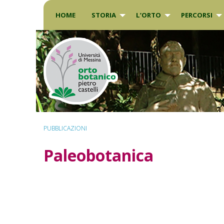
Skip
to
HOME
STORIA
L’ORTO
PERCORSI
content
PUBBLICAZIONI
Paleobotanica