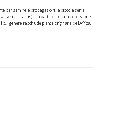
nte per semine e propagazioni, la piccola serra
witschia mirabilis) e in parte ospita una collezione
l cui genere racchiude piante originarie dell’Africa,