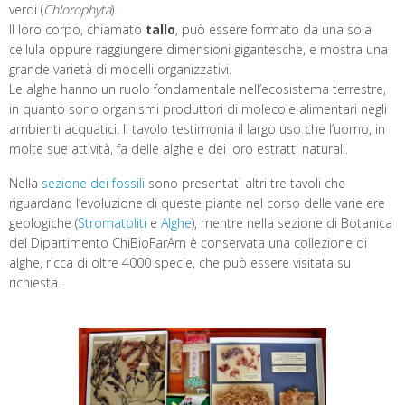
verdi (
Chlorophyta
).
Il loro corpo, chiamato
tallo
, può essere formato da una sola
cellula oppure raggiungere dimensioni gigantesche, e mostra una
grande varietà di modelli organizzativi.
Le alghe hanno un ruolo fondamentale nell’ecosistema terrestre,
in quanto sono organismi produttori di molecole alimentari negli
ambienti acquatici. Il tavolo testimonia il largo uso che l’uomo, in
molte sue attività, fa delle alghe e dei loro estratti naturali.
Nella
sezione dei fossili
sono presentati altri tre tavoli che
riguardano l’evoluzione di queste piante nel corso delle varie ere
geologiche (
Stromatoliti
e
Alghe
), mentre nella sezione di Botanica
del Dipartimento ChiBioFarAm è conservata una collezione di
alghe, ricca di oltre 4000 specie, che può essere visitata su
richiesta.