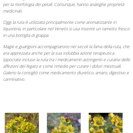
per la morfologia dei petali. Comunque, hanno analoghe proprietà
medicinali.
Oggi la ruta è utilizzata principalmente come aromatizzante in
liquoreria, in particolare nel Veneto si usa inserire un rametto fresco
in una bottiglia di grappa.
Magie e guarigioni accompagnarono nei secoli la fama della ruta, che
era apprezzata anche per la sua indubbia azione terapeutica.
Ippocrate incluse la ruta tra i medicamenti astringenti e curativi delle
affezioni del fegato e come rimedio per curare i dolori mestruali.
Galeno la consigliò come medicamento diuretico, amaro, digestivo e
carminativo.