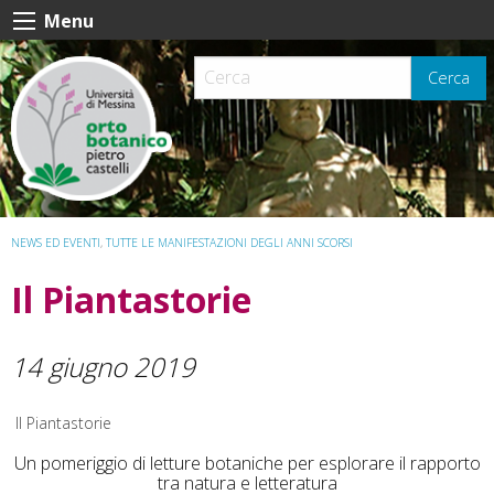
Skip
Menu
to
content
Cerca
NEWS ED EVENTI
,
TUTTE LE MANIFESTAZIONI DEGLI ANNI SCORSI
Il Piantastorie
14 giugno 2019
Il Piantastorie
Un pomeriggio di letture botaniche per esplorare il rapporto
tra natura e letteratura