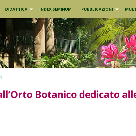
DIDATTICA
INDEX SEMINUM
PUBBLICAZIONI
MULT
SI
all’Orto Botanico dedicato all