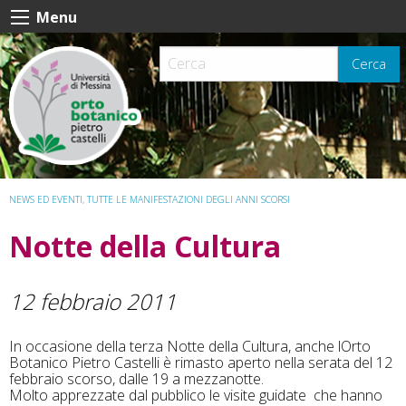
Skip
Menu
to
content
Cerca
NEWS ED EVENTI
,
TUTTE LE MANIFESTAZIONI DEGLI ANNI SCORSI
Notte della Cultura
12 febbraio 2011
In occasione della terza Notte della Cultura, anche lOrto
Botanico Pietro Castelli è rimasto aperto nella serata del 12
febbraio scorso, dalle 19 a mezzanotte.
Molto apprezzate dal pubblico le visite guidate che hanno