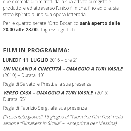
due exempla di film tratti dalla sua attività di regista e
produttore ed attraverso l’unico film che, fino ad ora, sia
stato ispirato a una sua opera letteraria.
Per le quattro serate l’Orto Botanico
sarà aperto dalle
20.00 alle 23.00.
Ingresso gratuito
FILM IN PROGRAMMA
:
LUNEDI’ 11 LUGLIO
2016 – ore 21
UN VILLANO A CINECITTÀ – OMAGGIO A TURI VASILE
(2010) – Durata: 40’
Regia di Salvatore Presti, alla sua presenza
VERSO CASA – OMAGGIO A TURI VASILE
(2016) –
Durata: 55’
Regia di Fabrizio Sergi, alla sua presenza
(Presentato giovedì 16 giugno al “Taormina Film Fest” nella
sezione “Filmakers in Sicilia” – Anteprima per Messina)