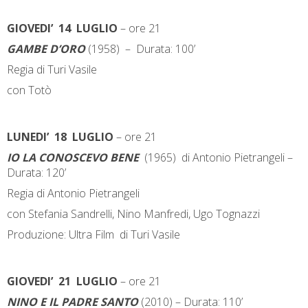
GIOVEDI’ 14 LUGLIO
– ore 21
GAMBE D’ORO
(1958) – Durata: 100’
Regia di Turi Vasile
con Totò
LUNEDI’ 18 LUGLIO
– ore 21
IO LA CONOSCEVO BENE
(1965) di Antonio Pietrangeli –
Durata: 120’
Regia di Antonio Pietrangeli
con Stefania Sandrelli, Nino Manfredi, Ugo Tognazzi
Produzione: Ultra Film di Turi Vasile
GIOVEDI’ 21 LUGLIO
– ore 21
NINO E IL PADRE SANTO
(2010) – Durata: 110’