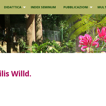
DIDATTICA
INDEX SEMINUM
PUBBLICAZIONI
MULT
lis
Willd.