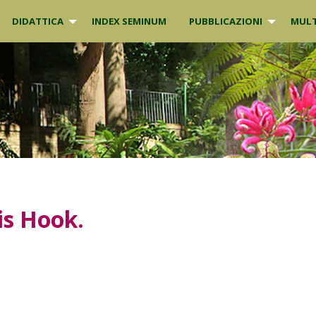
DIDATTICA
INDEX SEMINUM
PUBBLICAZIONI
MULT
is
Hook.