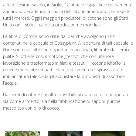
all’undicesimo secolo, in Sicilia, Calabria e Puglia. Successivamente
andarono decadendo a causa del cotone americano che invase
tutti i mercati. Oggi i maggiori produttori di cotone sono gli Stati
Uniti con il 50% circa della produzionme mondiale.
Le fibre di cotone sono date dai peli che avvolgono i semi
contenuti nelle capsule di Gossypium. All’apertura di tali capsule le
fibre sono raccolte con opportuni macchinari, liberate dai semi e
pulite. Si ottiene così il “cotone grezzo”, che con ulteriore
lavorazione è trasformato in filati e tessuti. Il “cotone idrofilo” si
ottiene mediante un particolare trattamento di sgrassatura e
imbiancatura tale da fargli acquistare la proprietà di assorbire
l’acqua.
Dai semi di cotone è inoltre possibile ricavare un olio adoperato
sia come alimento, sia nella fabbricazione di saponi, purché
mescolato con olio di cocco.