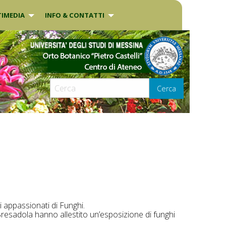
IMEDIA
INFO & CONTATTI
Cerca
i appassionati di Funghi.
Bresadola hanno allestito un’esposizione di funghi