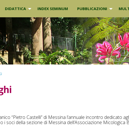
DIDATTICA
INDEX SEMINUM
PUBBLICAZIONI
MULT
SI
ghi
ico “Pietro Castelli” di Messina l’annuale incontro dedicato agl
o i soci della sezione di Messina dell’Associazione Micologica 