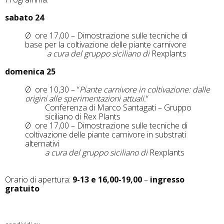
sabato 24
Ø ore 17,00 – Dimostrazione sulle tecniche di
base per la coltivazione delle piante carnivore
a cura del gruppo siciliano di
Rexplants
domenica 25
Ø ore 10,30 – “
Piante
carnivore in coltivazione: dalle
origini alle sperimentazioni attuali.
“
Conferenza di Marco Santagati – Gruppo
siciliano di Rex Plants
Ø ore 17,00 – Dimostrazione sulle tecniche di
coltivazione delle piante carnivore in substrati
alternativi
a cura del gruppo siciliano di
Rexplants
Orario di apertura:
9-13 e 16,00-19,00
–
ingresso
gratuito