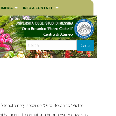
IMEDIA
INFO & CONTATTI
Cerca
i è tenuto negli spazi dell’Orto Botanico “Pietro
o chi ha acquisito ormai una buona esperienza sulla