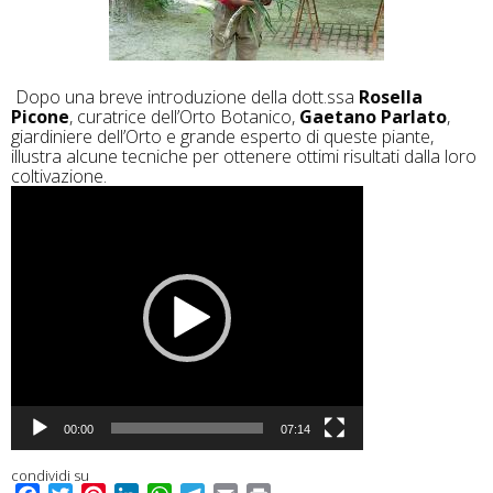
Dopo una breve introduzione della dott.ssa
Rosella
Picone
, curatrice dell’Orto Botanico,
Gaetano Parlato
,
giardiniere dell’Orto e grande esperto di queste piante,
illustra alcune tecniche per ottenere ottimi risultati dalla loro
coltivazione.
Video
Player
00:00
07:14
condividi su